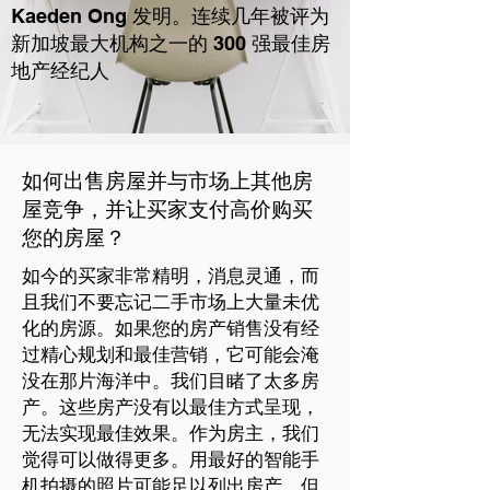
Kaeden Ong 发明。连续几年被评为
新加坡最大机构之一的 300 强最佳房
地产经纪人
如何出售房屋并与市场上其他房
屋竞争，并让买家支付高价购买
您的房屋？
如今的买家非常精明，消息灵通，而
且我们不要忘记二手市场上大量未优
化的房源。如果您的房产销售没有经
过精心规划和最佳营销，它可能会淹
没在那片海洋中。我们目睹了太多房
产。这些房产没有以最佳方式呈现，
无法实现最佳效果。作为房主，我们
觉得可以做得更多。用最好的智能手
机拍摄的照片可能足以列出房产，但